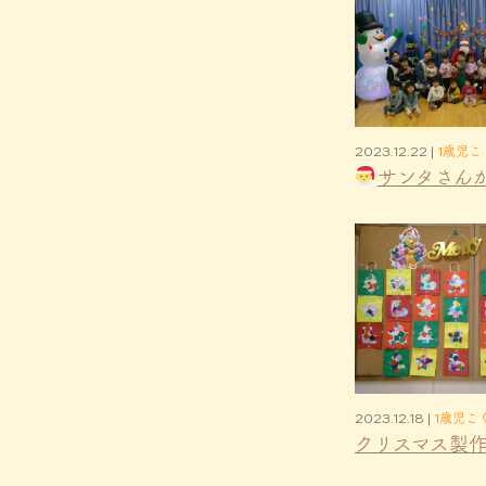
2023.12.22 |
1歳児こ
サンタさん
2023.12.18 |
1歳児こ
クリスマス製