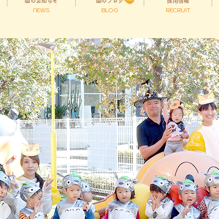
園のお知らせ
園のブログ
採用情報
NEWS
BLOG
RECRUIT