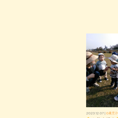
2023.12.07 |
0歳児