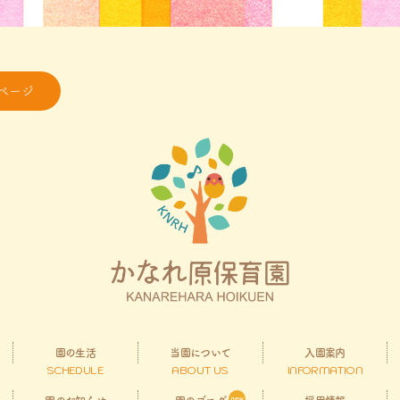
ページ
園の生活
当園について
入園案内
SCHEDULE
ABOUT US
INFORMATION