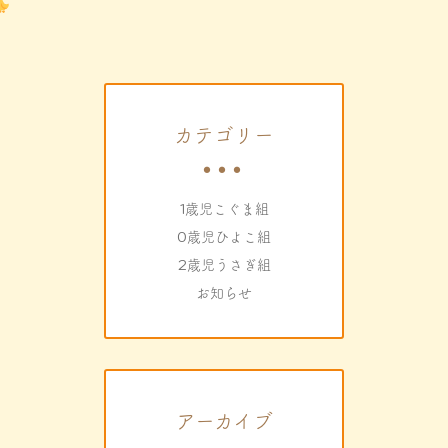
カテゴリー
1歳児こぐま組
0歳児ひよこ組
2歳児うさぎ組
お知らせ
アーカイブ