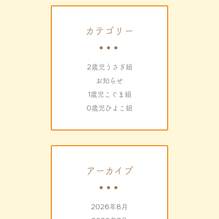
カテゴリー
2歳児うさぎ組
お知らせ
1歳児こぐま組
0歳児ひよこ組
アーカイブ
2026年8月