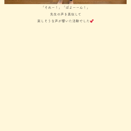
「それー！」「ぼよーーん！」
先生の声を真似して
楽しそうな声が響いた活動でした