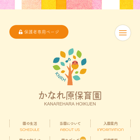
保護者専用ページ
園の生活
当園について
入園案内
SCHEDULE
ABOUT US
INFORMATION