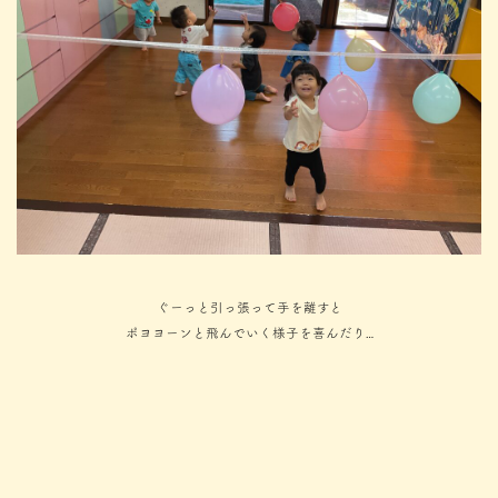
ぐーっと引っ張って手を離すと
ポヨヨーンと飛んでいく様子を喜んだり…