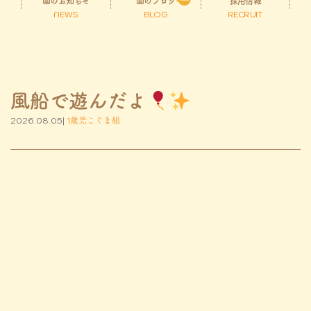
園のお知らせ
園のブログ
採用情報
NEWS
BLOG
RECRUIT
風船で遊んだよ
2026.08.05|
1歳児こぐま組