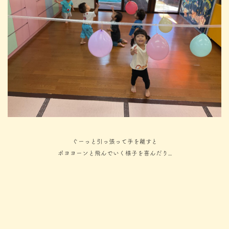
ぐーっと引っ張って手を離すと
ポヨヨーンと飛んでいく様子を喜んだり…