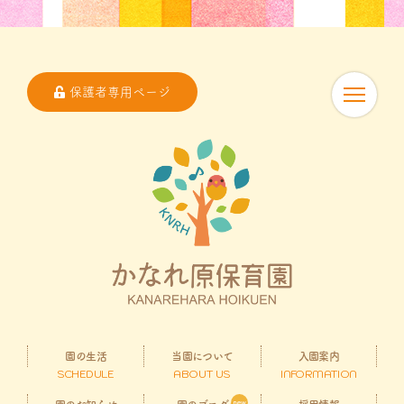
保護者専用ページ
園の生活
当園について
入園案内
SCHEDULE
ABOUT US
INFORMATION