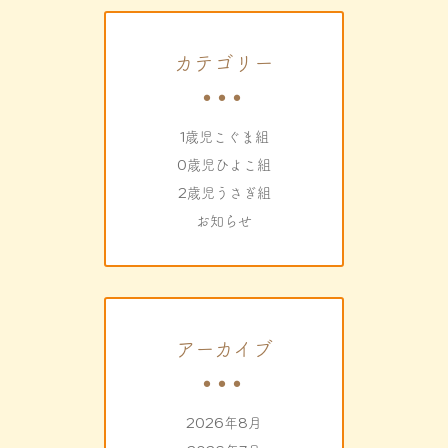
カテゴリー
1歳児こぐま組
0歳児ひよこ組
2歳児うさぎ組
お知らせ
アーカイブ
2026年8月