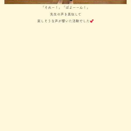
「それー！」「ぼよーーん！」
先生の声を真似して
楽しそうな声が響いた活動でした