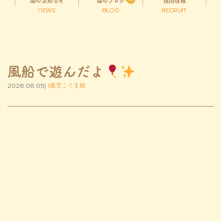
園のお知らせ
園のブログ
採用情報
NEWS
BLOG
RECRUIT
風船で遊んだよ
2026.08.05|
1歳児こぐま組