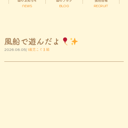
園のお知らせ
園のブログ
採用情報
NEWS
BLOG
RECRUIT
風船で遊んだよ
2026.08.05|
1歳児こぐま組