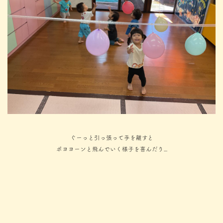
ぐーっと引っ張って手を離すと
ポヨヨーンと飛んでいく様子を喜んだり…