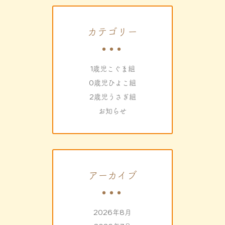
カテゴリー
1歳児こぐま組
0歳児ひよこ組
2歳児うさぎ組
お知らせ
アーカイブ
2026年8月