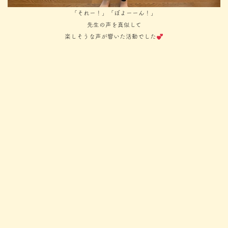
「それー！」「ぼよーーん！」
先生の声を真似して
楽しそうな声が響いた活動でした