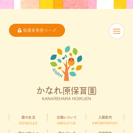
保護者専用ページ
園の生活
当園について
入園案内
SCHEDULE
ABOUT US
INFORMATION