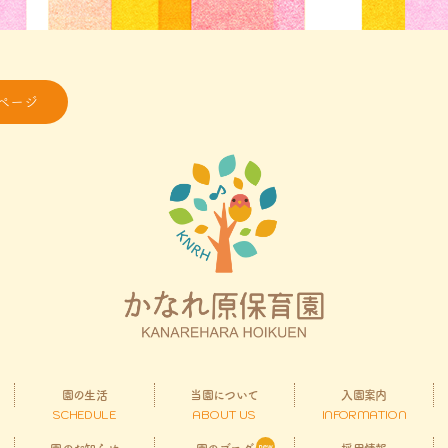
ページ
園の生活
当園について
入園案内
SCHEDULE
ABOUT US
INFORMATION