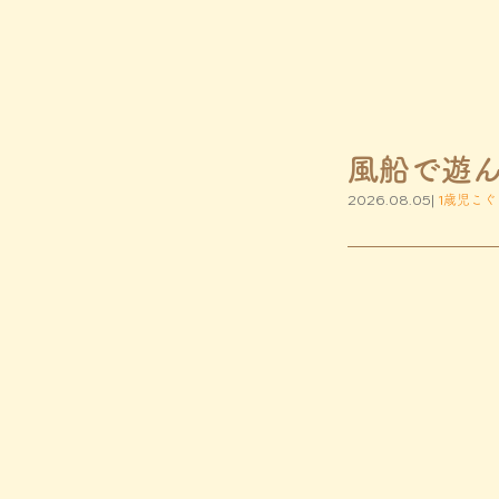
風船で遊
2026.08.05|
1歳児こぐ