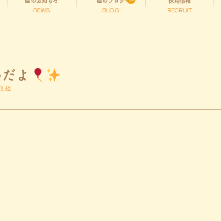
園のお知らせ
園のブログ
採用情報
NEWS
BLOG
RECRUIT
んだよ
ま組