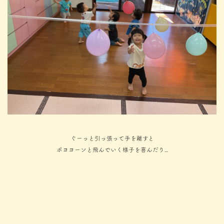
ぐーっと引っ張って手を離すと
ポヨヨーンと飛んでいく様子を喜んだり…