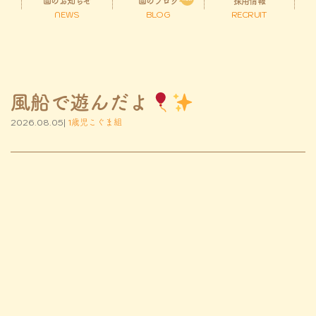
園のお知らせ
園のブログ
採用情報
NEWS
BLOG
RECRUIT
風船で遊んだよ
2026.08.05|
1歳児こぐま組