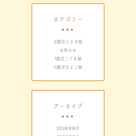
カテゴリー
2歳児うさぎ組
お知らせ
1歳児こぐま組
0歳児ひよこ組
アーカイブ
2026年8月