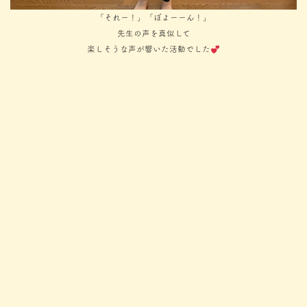
「それー！」「ぼよーーん！」
先生の声を真似して
楽しそうな声が響いた活動でした