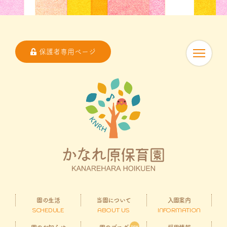
保護者専用ページ
園の生活
当園について
入園案内
SCHEDULE
ABOUT US
INFORMATION