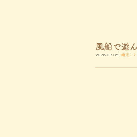
風船で遊
2026.08.05|
1歳児こぐ