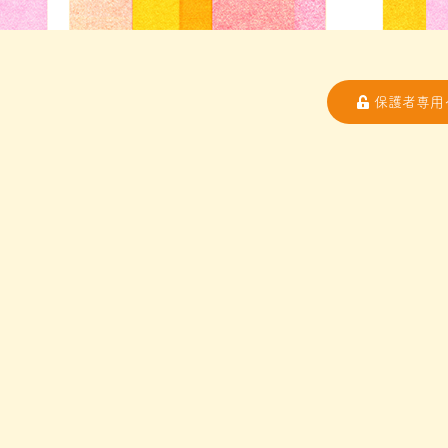
保護者専用