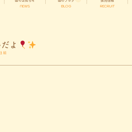
園のお知らせ
園のブログ
採用情報
NEWS
BLOG
RECRUIT
んだよ
ま組