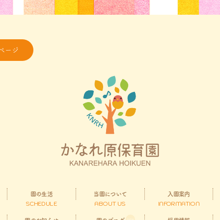
ページ
園の生活
当園について
入園案内
SCHEDULE
ABOUT US
INFORMATION