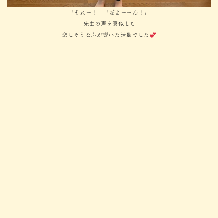
「それー！」「ぼよーーん！」
先生の声を真似して
楽しそうな声が響いた活動でした