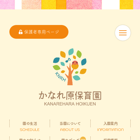
保護者専用ページ
園の生活
当園について
入園案内
SCHEDULE
ABOUT US
INFORMATION