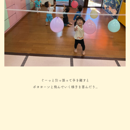
ぐーっと引っ張って手を離すと
ポヨヨーンと飛んでいく様子を喜んだり…