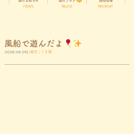
園のお知らせ
園のブログ
採用情報
NEWS
BLOG
RECRUIT
風船で遊んだよ
2026.08.05|
1歳児こぐま組