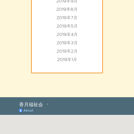
2019年9月
2019年8月
2019年7月
2019年5月
2019年4月
2019年3月
2019年2月
2019年1月