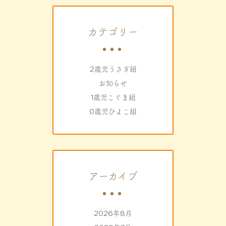
カテゴリー
2歳児うさぎ組
お知らせ
1歳児こぐま組
0歳児ひよこ組
アーカイブ
2026年8月