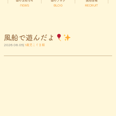
園のお知らせ
園のブログ
採用情報
NEWS
BLOG
RECRUIT
風船で遊んだよ
2026.08.05|
1歳児こぐま組