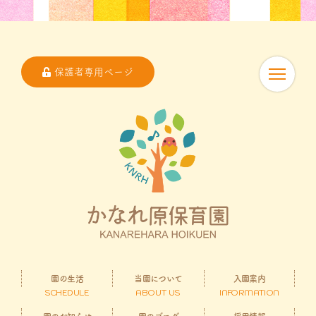
保護者専用ページ
園の生活
当園について
入園案内
SCHEDULE
ABOUT US
INFORMATION