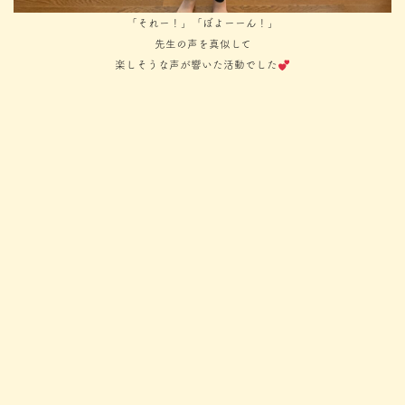
「それー！」「ぼよーーん！」
先生の声を真似して
楽しそうな声が響いた活動でした