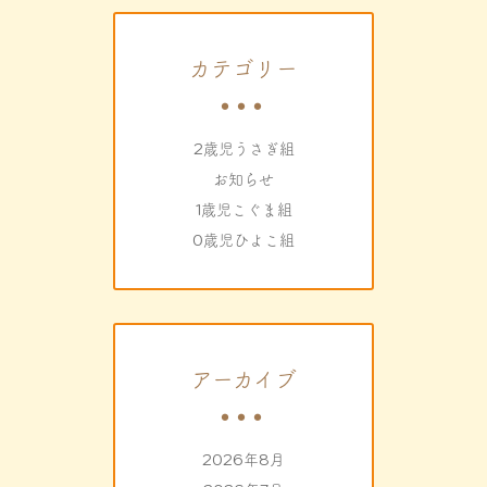
カテゴリー
2歳児うさぎ組
お知らせ
1歳児こぐま組
0歳児ひよこ組
アーカイブ
2026年8月