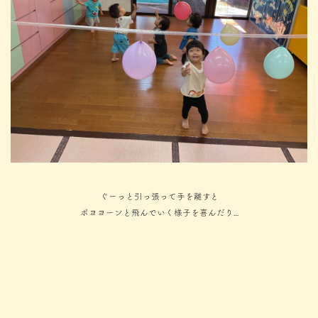
ぐーっと引っ張って手を離すと
ポヨヨーンと飛んでいく様子を喜んだり…