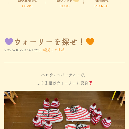
園のお知らせ
園のブログ
採用情報
NEWS
BLOG
RECRUIT
ウォーリーを探せ！
2025-10-29 14:17:53|
1歳児こぐま組
ハロウィンパーティーで、
こぐま組はウォーリーに変身