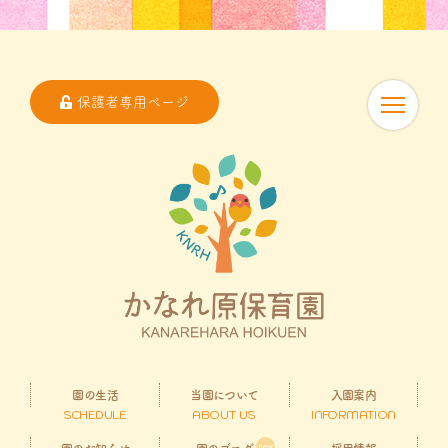
保護者専用ページ
園の生活
当園について
入園案内
SCHEDULE
ABOUT US
INFORMATION