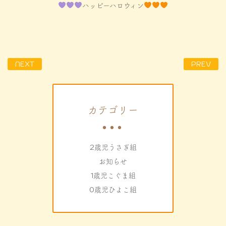
ハッピーハロウィン
NEXT
PREV
カテゴリー
2歳児うさぎ組
お知らせ
1歳児こぐま組
0歳児ひよこ組