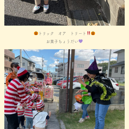
トリック オア トリート
お菓子ちょうだい