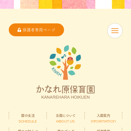
保護者専用ページ
園の生活
当園について
入園案内
SCHEDULE
ABOUT US
INFORMATION