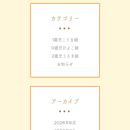
カテゴリー
1歳児こぐま組
0歳児ひよこ組
2歳児うさぎ組
お知らせ
アーカイブ
2026年8月