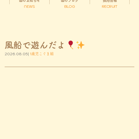
園のお知らせ
園のブログ
採用情報
NEWS
BLOG
RECRUIT
風船で遊んだよ
2026.08.05|
1歳児こぐま組