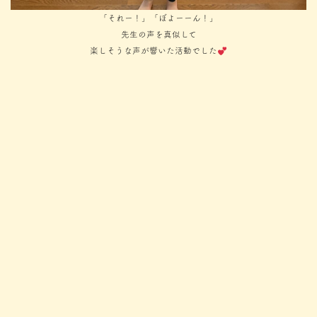
「それー！」「ぼよーーん！」
先生の声を真似して
楽しそうな声が響いた活動でした