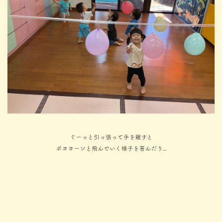
ぐーっと引っ張って手を離すと
ポヨヨーンと飛んでいく様子を喜んだり…