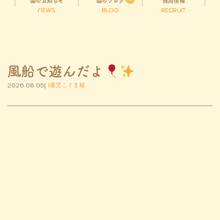
園のお知らせ
園のブログ
採用情報
NEWS
BLOG
RECRUIT
風船で遊んだよ
2026.08.05|
1歳児こぐま組