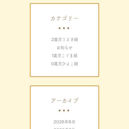
カテゴリー
2歳児うさぎ組
お知らせ
1歳児こぐま組
0歳児ひよこ組
アーカイブ
2026年8月