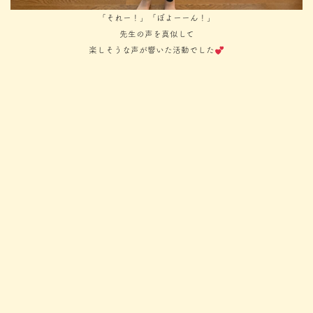
「それー！」「ぼよーーん！」
先生の声を真似して
楽しそうな声が響いた活動でした