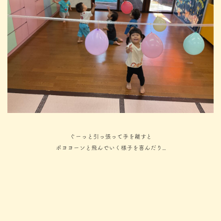
ぐーっと引っ張って手を離すと
ポヨヨーンと飛んでいく様子を喜んだり…