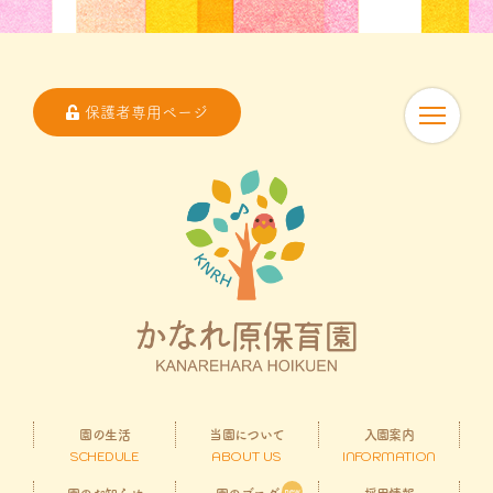
保護者専用ページ
園の生活
当園について
入園案内
SCHEDULE
ABOUT US
INFORMATION