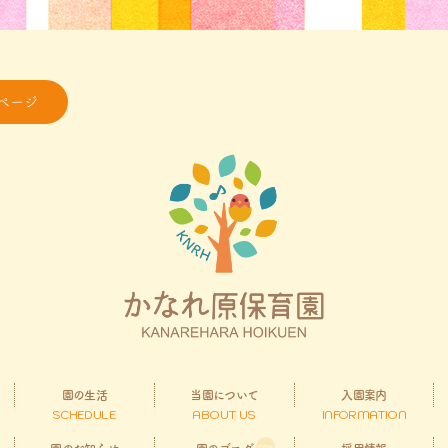
ページ
園の生活
当園について
入園案内
SCHEDULE
ABOUT US
INFORMATION