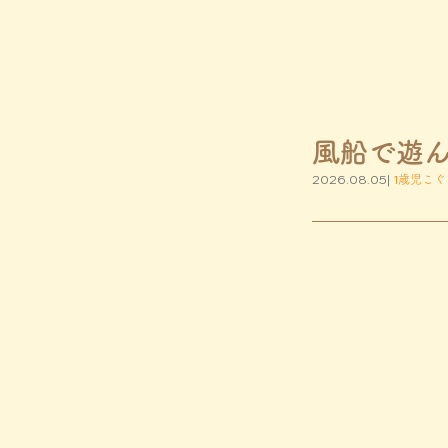
風船で遊
2026.08.05|
1歳児こぐ