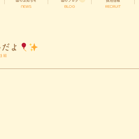
園のお知らせ
園のブログ
採用情報
NEWS
BLOG
RECRUIT
んだよ
ま組