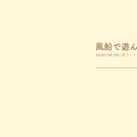
風船で遊
2026.08.05|
1歳児こぐ