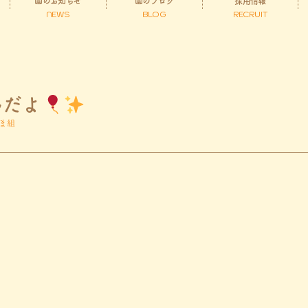
園のお知らせ
園のブログ
採用情報
NEWS
BLOG
RECRUIT
んだよ
ま組