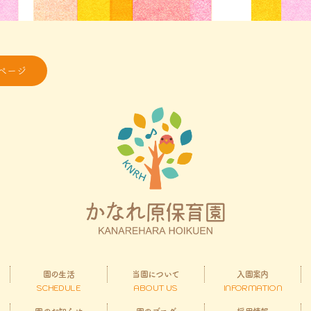
ページ
園の生活
当園について
入園案内
SCHEDULE
ABOUT US
INFORMATION