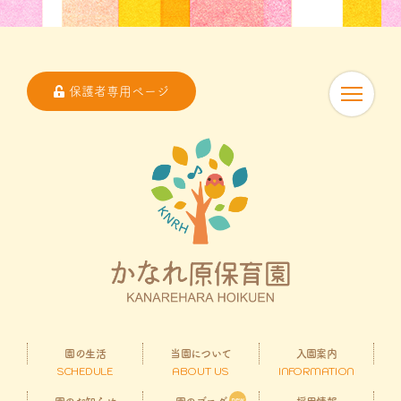
保護者専用ページ
園の生活
当園について
入園案内
SCHEDULE
ABOUT US
INFORMATION