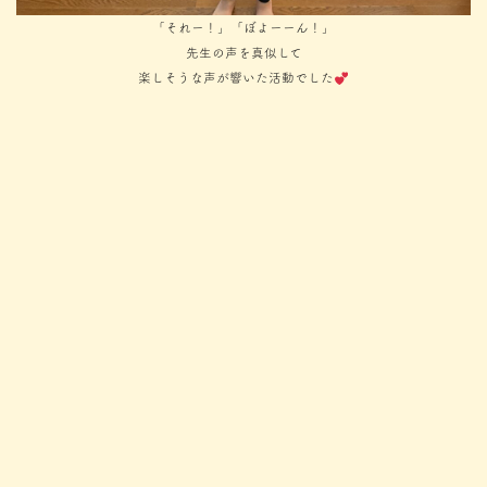
「それー！」「ぼよーーん！」
先生の声を真似して
楽しそうな声が響いた活動でした