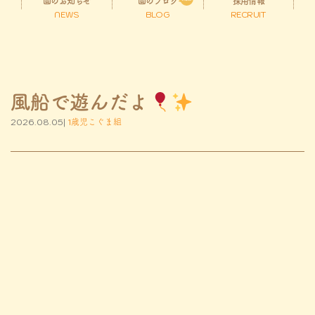
園のお知らせ
園のブログ
採用情報
NEWS
BLOG
RECRUIT
風船で遊んだよ
2026.08.05|
1歳児こぐま組