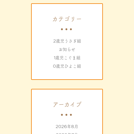
カテゴリー
2歳児うさぎ組
お知らせ
1歳児こぐま組
0歳児ひよこ組
アーカイブ
2026年8月