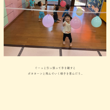
ぐーっと引っ張って手を離すと
ポヨヨーンと飛んでいく様子を喜んだり…