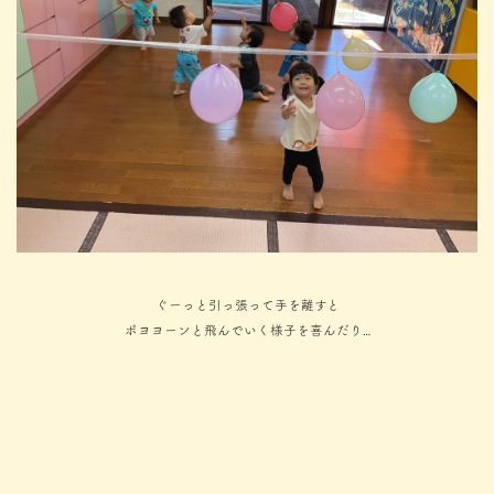
ぐーっと引っ張って手を離すと
ポヨヨーンと飛んでいく様子を喜んだり…