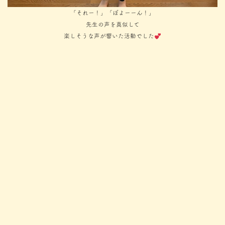
「それー！」「ぼよーーん！」
先生の声を真似して
楽しそうな声が響いた活動でした