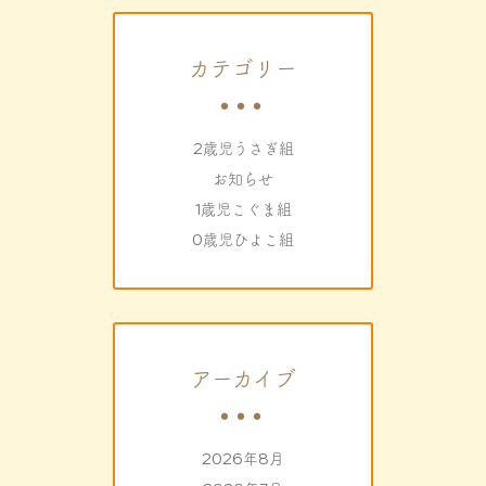
カテゴリー
2歳児うさぎ組
お知らせ
1歳児こぐま組
0歳児ひよこ組
アーカイブ
2026年8月