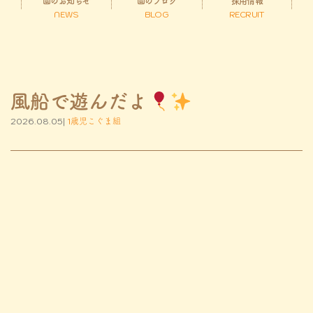
園のお知らせ
園のブログ
採用情報
NEWS
BLOG
RECRUIT
風船で遊んだよ
2026.08.05|
1歳児こぐま組