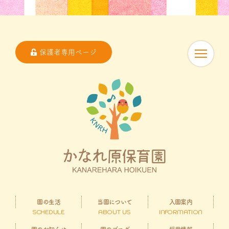
保護者専用ページ
園の生活
当園について
入園案内
SCHEDULE
ABOUT US
INFORMATION