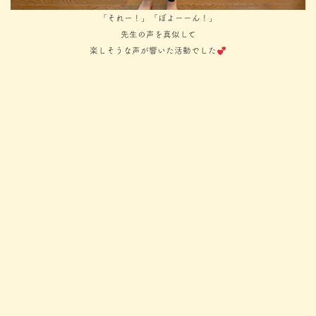
「それー！」「ぼよーーん！」
先生の声を真似して
楽しそうな声が響いた活動でした