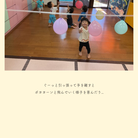
ぐーっと引っ張って手を離すと
ポヨヨーンと飛んでいく様子を喜んだり…