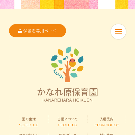
保護者専用ページ
園の生活
当園について
入園案内
SCHEDULE
ABOUT US
INFORMATION