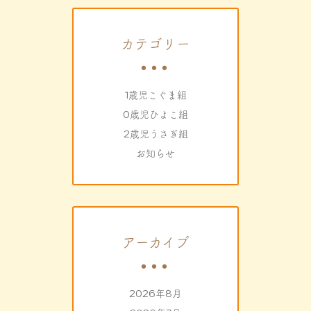
カテゴリー
1歳児こぐま組
0歳児ひよこ組
2歳児うさぎ組
お知らせ
アーカイブ
2026年8月