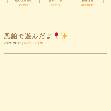
園のお知らせ
園のブログ
採用情報
NEWS
BLOG
RECRUIT
風船で遊んだよ
2026.08.05|
1歳児こぐま組