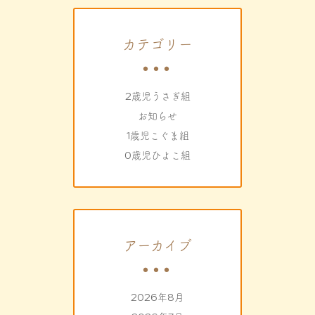
カテゴリー
2歳児うさぎ組
お知らせ
1歳児こぐま組
0歳児ひよこ組
アーカイブ
2026年8月