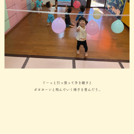
ぐーっと引っ張って手を離すと
ポヨヨーンと飛んでいく様子を喜んだり…