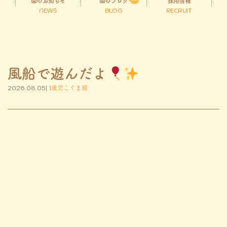
園のお知らせ
園のブログ
採用情報
NEWS
BLOG
RECRUIT
風船で遊んだよ
2026.08.05|
1歳児こぐま組