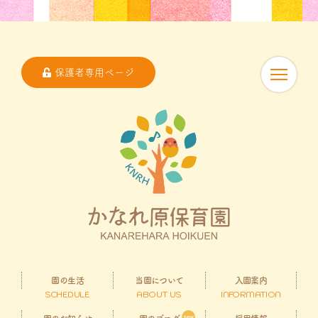
保護者専用ページ
園の生活
当園について
入園案内
SCHEDULE
ABOUT US
INFORMATION