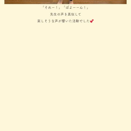
「それー！」「ぼよーーん！」
先生の声を真似して
楽しそうな声が響いた活動でした