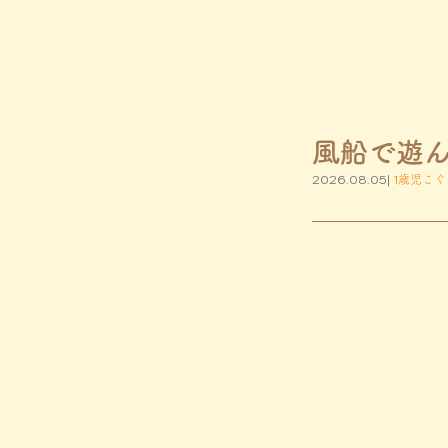
風船で遊
2026.08.05|
1歳児こぐ