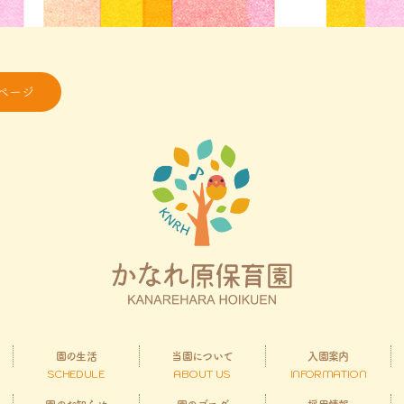
ページ
園の生活
当園について
入園案内
SCHEDULE
ABOUT US
INFORMATION