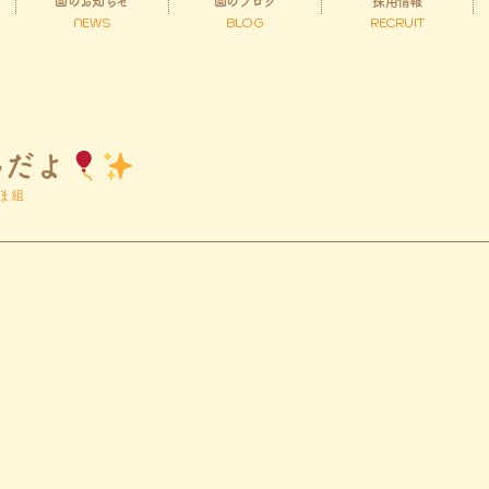
園のお知らせ
園のブログ
採用情報
NEWS
BLOG
RECRUIT
んだよ
ま組