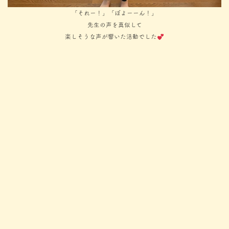
「それー！」「ぼよーーん！」
先生の声を真似して
楽しそうな声が響いた活動でした