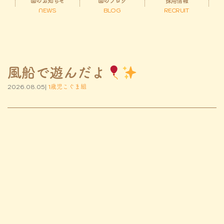
園のお知らせ
園のブログ
採用情報
NEWS
BLOG
RECRUIT
風船で遊んだよ
2026.08.05|
1歳児こぐま組