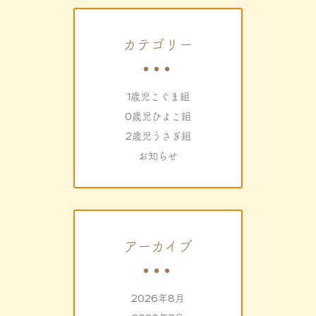
カテゴリー
1歳児こぐま組
0歳児ひよこ組
2歳児うさぎ組
お知らせ
アーカイブ
2026年8月