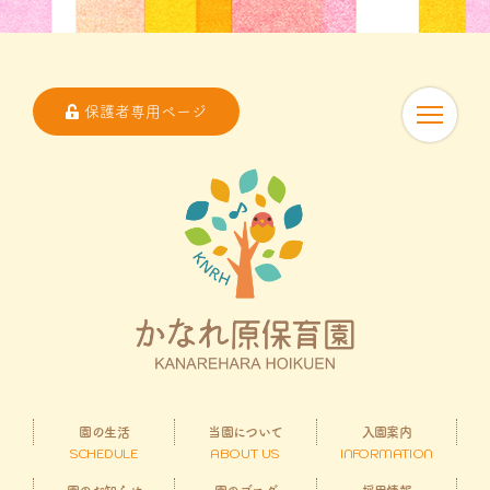
保護者専用ページ
園の生活
当園について
入園案内
SCHEDULE
ABOUT US
INFORMATION