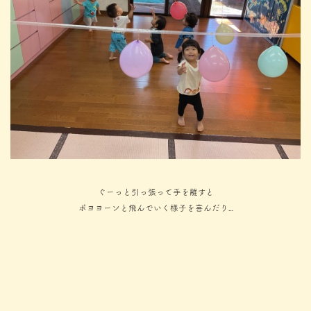
ぐーっと引っ張って手を離すと
ポヨヨーンと飛んでいく様子を喜んだり…