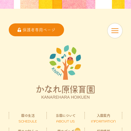
保護者専用ページ
園の生活
当園について
入園案内
SCHEDULE
ABOUT US
INFORMATION