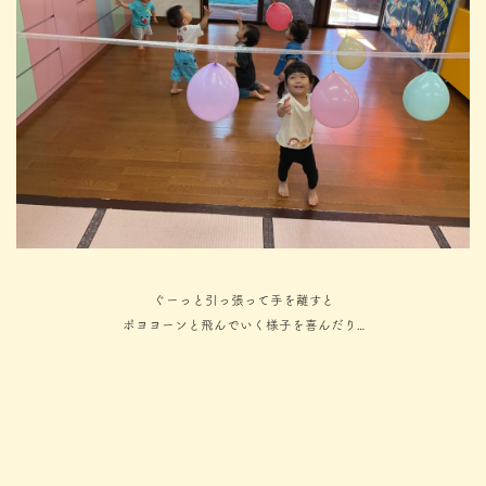
ぐーっと引っ張って手を離すと
ポヨヨーンと飛んでいく様子を喜んだり…