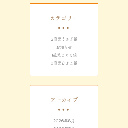
カテゴリー
2歳児うさぎ組
お知らせ
1歳児こぐま組
0歳児ひよこ組
アーカイブ
2026年8月