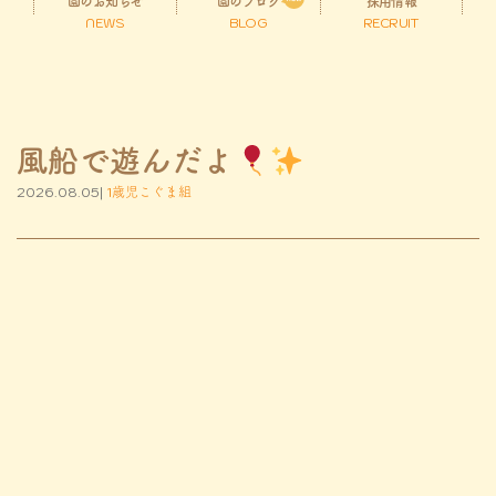
園のお知らせ
園のブログ
採用情報
NEWS
BLOG
RECRUIT
風船で遊んだよ
2026.08.05|
1歳児こぐま組