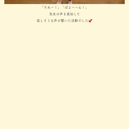
「それー！」「ぼよーーん！」
先生の声を真似して
楽しそうな声が響いた活動でした