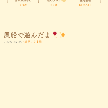
園のお知らせ
園のブログ
採用情報
NEWS
BLOG
RECRUIT
風船で遊んだよ
2026.08.05|
1歳児こぐま組