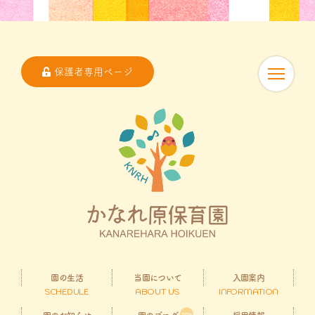
保護者専用ページ
園の生活
当園について
入園案内
SCHEDULE
ABOUT US
INFORMATION