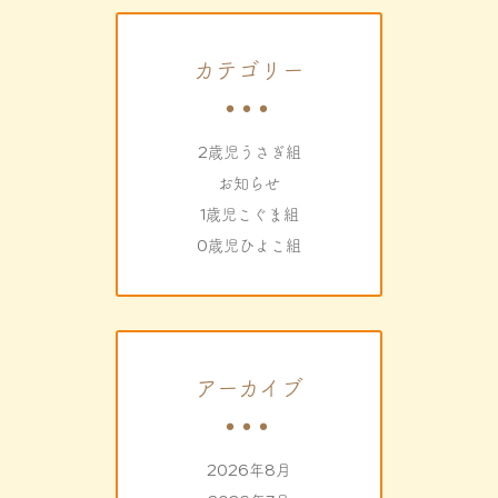
カテゴリー
2歳児うさぎ組
お知らせ
1歳児こぐま組
0歳児ひよこ組
アーカイブ
2026年8月