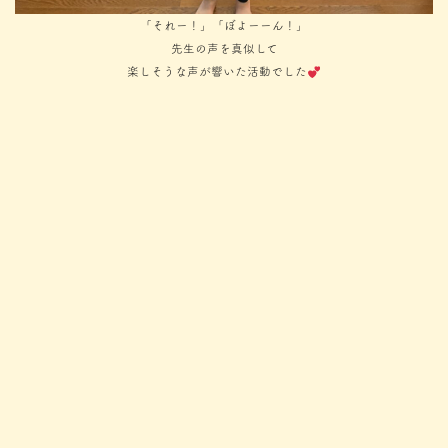
「それー！」「ぼよーーん！」
先生の声を真似して
楽しそうな声が響いた活動でした