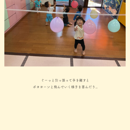
ぐーっと引っ張って手を離すと
ポヨヨーンと飛んでいく様子を喜んだり…