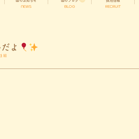
園のお知らせ
園のブログ
採用情報
NEWS
BLOG
RECRUIT
んだよ
ま組