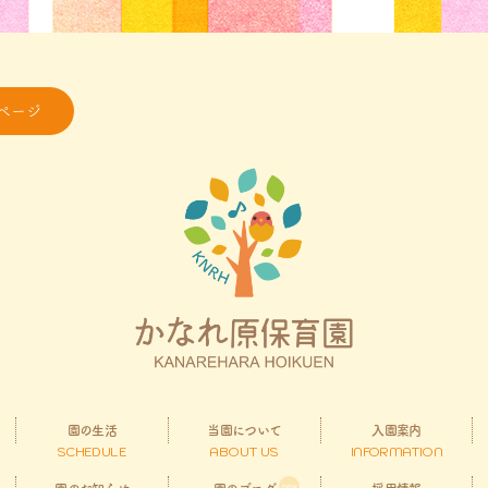
ページ
園の生活
当園について
入園案内
SCHEDULE
ABOUT US
INFORMATION