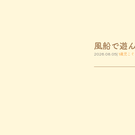
風船で遊
2026.08.05|
1歳児こぐ