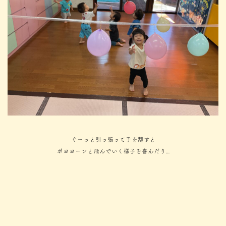
ぐーっと引っ張って手を離すと
ポヨヨーンと飛んでいく様子を喜んだり…