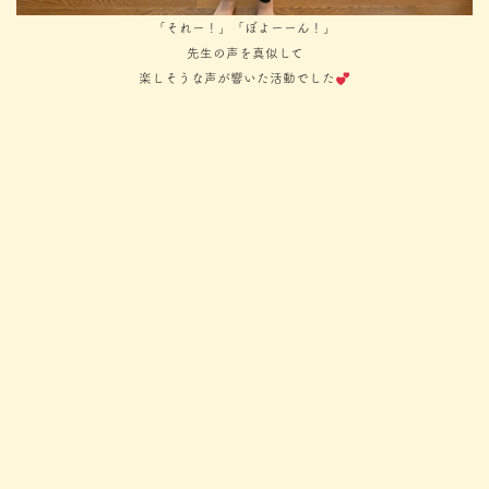
「それー！」「ぼよーーん！」
先生の声を真似して
楽しそうな声が響いた活動でした