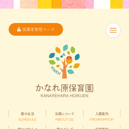
保護者専用ページ
園の生活
当園について
入園案内
SCHEDULE
ABOUT US
INFORMATION