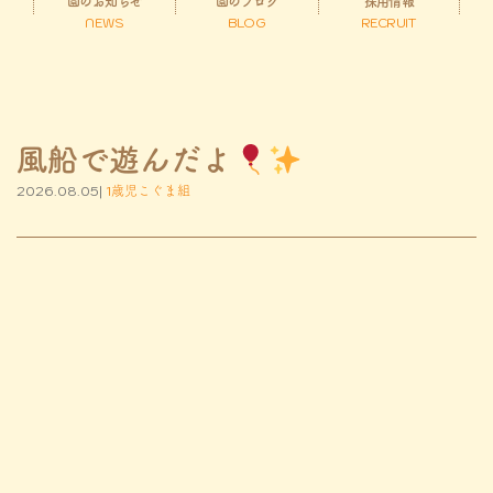
園のお知らせ
園のブログ
採用情報
NEWS
BLOG
RECRUIT
風船で遊んだよ
2026.08.05|
1歳児こぐま組