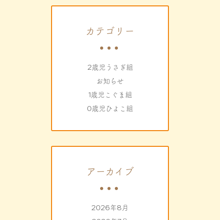
カテゴリー
2歳児うさぎ組
お知らせ
1歳児こぐま組
0歳児ひよこ組
アーカイブ
2026年8月