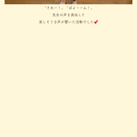
「それー！」「ぼよーーん！」
先生の声を真似して
楽しそうな声が響いた活動でした