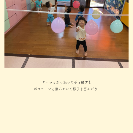
ぐーっと引っ張って手を離すと
ポヨヨーンと飛んでいく様子を喜んだり…