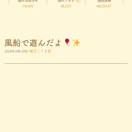
園のお知らせ
園のブログ
採用情報
NEWS
BLOG
RECRUIT
風船で遊んだよ
2026.08.05|
1歳児こぐま組