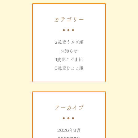
カテゴリー
2歳児うさぎ組
お知らせ
1歳児こぐま組
0歳児ひよこ組
アーカイブ
2026年8月