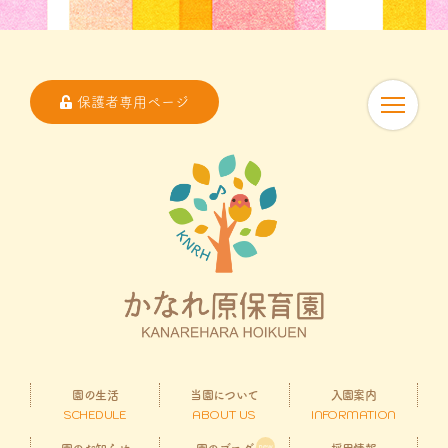
保護者専用ページ
園の生活
当園について
入園案内
SCHEDULE
ABOUT US
INFORMATION